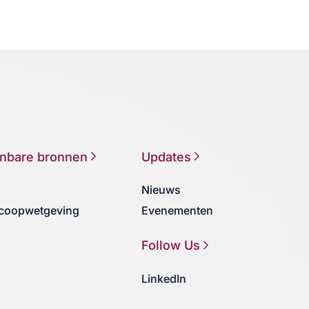
nbare bronnen
Updates
Nieuws
coopwetgeving
Evenementen
Follow Us
LinkedIn