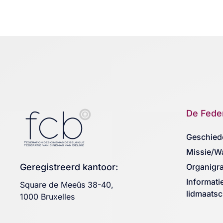
De Feder
Geschied
Missie/W
Geregistreerd kantoor:
Organigr
Informati
Square de Meeûs 38-40,
lidmaats
1000 Bruxelles