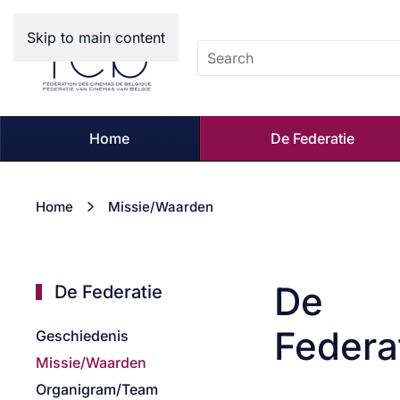
Skip to main content
Home
De Federatie
Home
Missie/Waarden
De
De Federatie
Federa
Geschiedenis
Missie/Waarden
Organigram/Team