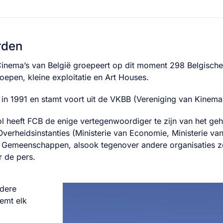
rden
inema’s van België groepeert op dit moment 298 Belgische b
roepen, kleine exploitatie en Art Houses.
in 1991 en stamt voort uit de VKBB (Vereniging van Kinema
rol heeft FCB de enige vertegenwoordiger te zijn van het g
Overheidsinstanties (Ministerie van Economie, Ministerie van
e Gemeenschappen, alsook tegenover andere organisaties zoa
 de pers.
ndere
emt elk