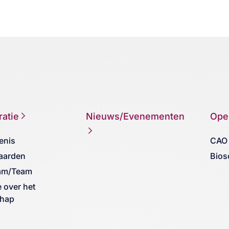
atie
Nieuws/Evenementen
Ope
enis
CAO
aarden
Bios
am/Team
e over het
chap