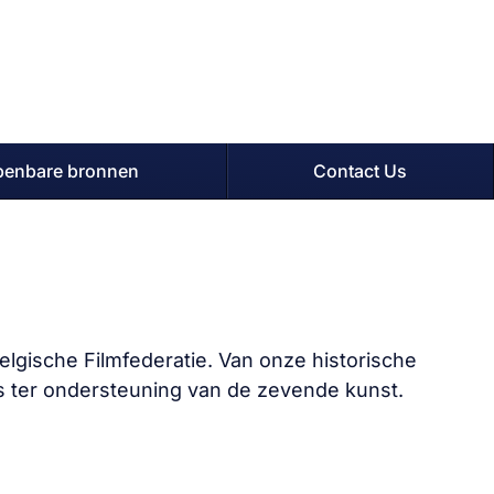
penbare bronnen
Contact Us
lgische Filmfederatie. Van onze historische
s ter ondersteuning van de zevende kunst.