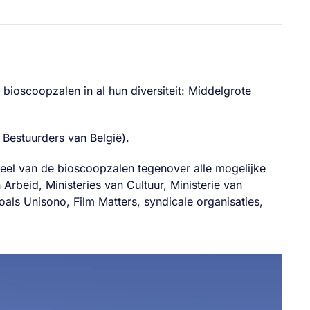
ioscoopzalen in al hun diversiteit: Middelgrote
 Bestuurders van België).
eheel van de bioscoopzalen tegenover alle mogelijke
 Arbeid, Ministeries van Cultuur, Ministerie van
ls Unisono, Film Matters, syndicale organisaties,