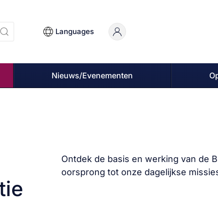
Languages
Nieuws/Evenementen
O
Ontdek de basis en werking van de Be
oorsprong tot onze dagelijkse missie
tie