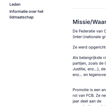
Leden
Informatie over het
lidmaatschap
Missie/Waa
De Federatie van C
(inter-)nationale g
Ze werd opgericht 
Als belangrijkste 
partijen, zoals de 
Justitie, enz…), d
enz… en tegenover
Promotie is een a
rol van FCB. Ze ne
jaar deel aan de