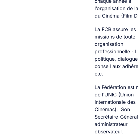
chaque année à
l’organisation de l
du Cinéma (Film D
La FCB assure les
missions de toute
organisation
professionnelle : 
politique, dialogue
conseil aux adhére
etc.
La Fédération est
de l’UNIC (Union
Internationale des
Cinémas). Son
Secrétaire-Général
administrateur
observateur.