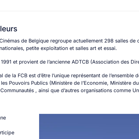
leurs
Cinémas de Belgique regroupe actuellement 298 salles de c
nationales, petite exploitation et salles art et essai.
n 1991 et provient de l’ancienne ADTCB (Association des Di
l de la FCB est d’être l’unique représentant de l’ensemble d
es Pouvoirs Publics (Ministère de l’Economie, Ministère du T
s Communautés , ainsi que d’autres organisations comme Uni
une
a
rticipe