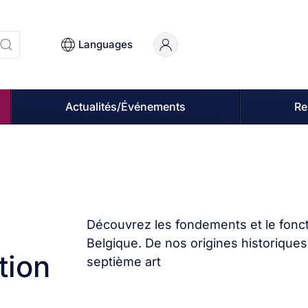
Languages
Actualités/Événements
Re
Découvrez les fondements et le fonc
Belgique. De nos origines historique
tion
septième art