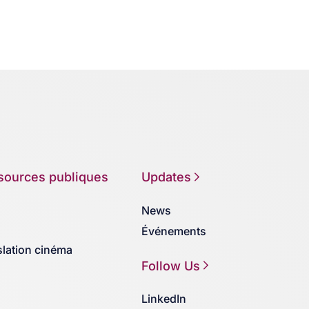
sources publiques
Updates
News
Événements
slation cinéma
Follow Us
LinkedIn