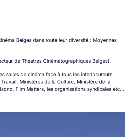
inéma Belges dans toute leur diversité : Moyennes
recteur de Théatres Cinématographiques Belges).
es salles de cinéma face à tous les interlocuteurs
ravail, Ministères de la Culture, Ministère de la
sono, Film Matters, les organisations syndicales etc…