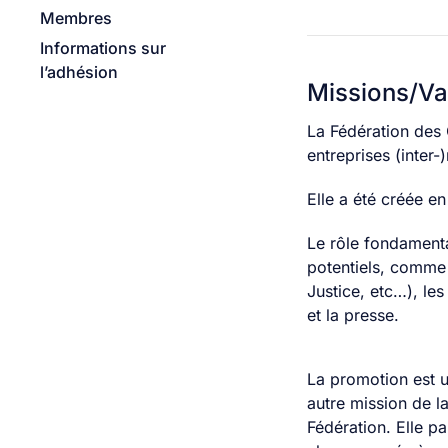
Membres
Informations sur
l’adhésion
Missions/Va
La Fédération des 
entreprises (inter-)
Elle a été créée e
Le rôle fondamenta
potentiels, comme l
Justice, etc…), le
et la presse.
La promotion est 
autre mission de l
Fédération. Elle pa