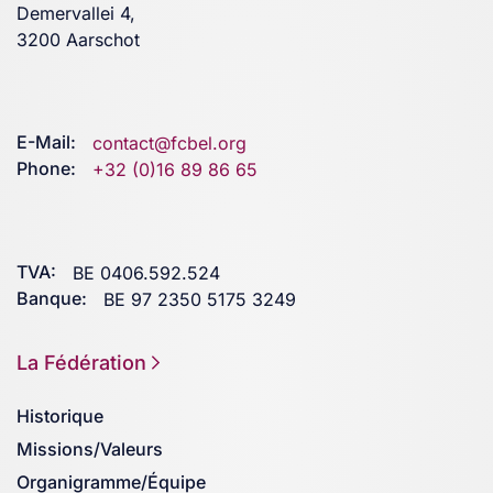
Demervallei 4,
3200 Aarschot
E-Mail:
contact@fcbel.org
Phone:
+32 (0)16 89 86 65
TVA:
BE 0406.592.524
Banque:
BE 97 2350 5175 3249
La Fédération
Historique
Missions/Valeurs
Organigramme/Équipe