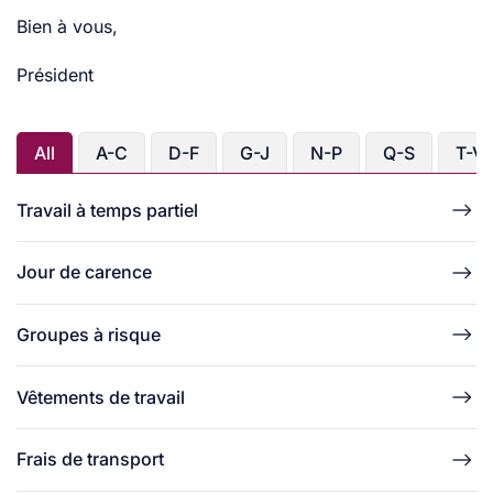
Bien à vous,
Président
All
A-C
D-F
G-J
N-P
Q-S
T-V
Travail à temps partiel
Jour de carence
Groupes à risque
Vêtements de travail
Frais de transport