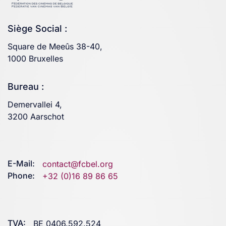
Siège Social :
Square de Meeûs 38-40,
1000 Bruxelles
Bureau :
Demervallei 4,
3200 Aarschot
E-Mail:
contact@fcbel.org
Phone:
+32 (0)16 89 86 65
TVA:
BE 0406.592.524