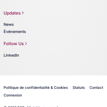
Updates
News
Événements
Follow Us
LinkedIn
Politique de confidentialité & Cookies
Statuts
Contact
Connexion