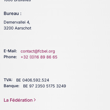
Bureau :
Demervallei 4,
3200 Aarschot
E-Mail:
contact@fcbel.org
Phone:
+32 (0)16 89 86 65
TVA:
BE 0406.592.524
Banque:
BE 97 2350 5175 3249
La Fédération